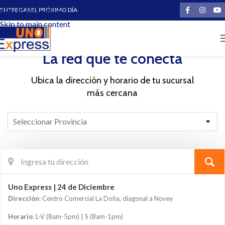
ENTREGAS EL PRÓXIMO DÍA
Skip to navigation
Skip to main content
Tu Paquete
La red que te conecta
Ubica la dirección y horario de tu sucursal
más cercana
Provincias
Seleccionar Provincia
Uno Express | 24 de Diciembre
Dirección
: Centro Comercial La Doña, diagonal a Novey
Horario
: L-V (8am-5pm) | S (8am-1pm)